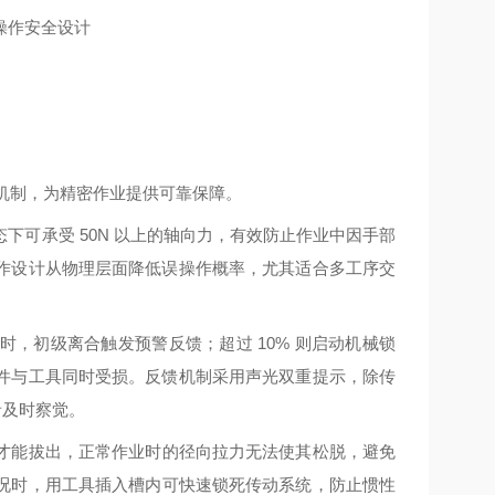
作机制，为精密作业提供可靠保障。
下可承受 50N 以上的轴向力，有效防止作业中因手部
作设计从物理层面降低误操作概率，尤其适合多工序交
 时，初级离合触发预警反馈；超过 10% 则启动机械锁
件与工具同时受损。反馈机制采用声光双重提示，除传
者及时察觉。
才能拔出，正常作业时的径向拉力无法使其松脱，避免
况时，用工具插入槽内可快速锁死传动系统，防止惯性