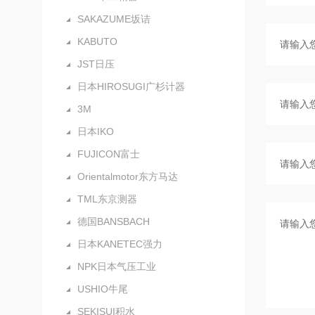
SAKAZUME坂诘
KABUTO
JST日压
日本HIROSUGI广杉计器
3M
日本IKO
FUJICON富士
Orientalmotor东方马达
TML东京测器
德国BANSBACH
日本KANETEC强力
NPK日本气压工业
USHIO牛尾
SEKISUI积水