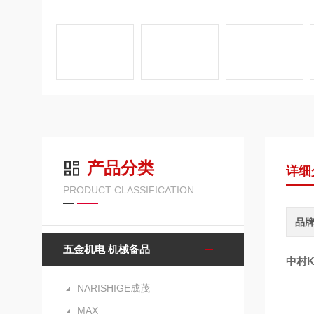
产品分类
详细
PRODUCT CLASSIFICATION
品
五金机电 机械备品
中村
NARISHIGE成茂
MAX