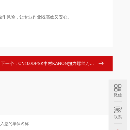
操作风险，让专业作业既高效又安心。
下一个：
CN100DPSK中村KANON扭力螺丝刀低维护成本经济
微信
联系