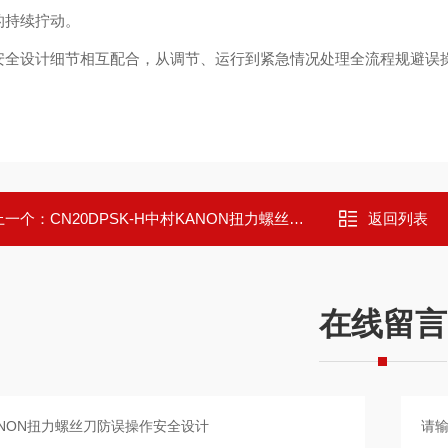
的持续拧动。
安全设计细节相互配合，从调节、运行到紧急情况处理全流程规避误
上一个：
CN20DPSK-H中村KANON扭力螺丝刀快速响应操作灵敏
返回列表
在线留言