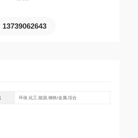
13739062643
域
环保,化工,能源,钢铁/金属,综合