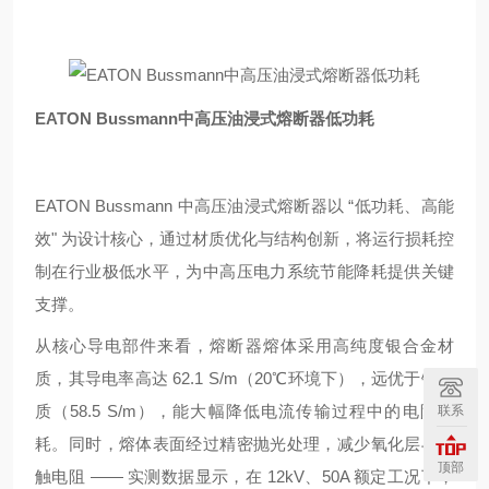
EATON Bussmann中高压油浸式熔断器低功耗
EATON Bussmann 中高压油浸式熔断器以 “低功耗、高能
效" 为设计核心，通过材质优化与结构创新，将运行损耗控
制在行业极低水平，为中高压电力系统节能降耗提供关键
支撑。
从核心导电部件来看，熔断器熔体采用高纯度银合金材
质，其导电率高达 62.1 S/m（20℃环境下），远优于铜材
质（58.5 S/m），能大幅降低电流传输过程中的电阻损
联系
耗。同时，熔体表面经过精密抛光处理，减少氧化层与接
顶部
触电阻 —— 实测数据显示，在 12kV、50A 额定工况下，