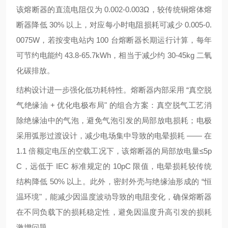
该熔断器的直流电阻仅为 0.002-0.003Ω，较传统铜熔体熔
断器降低 30% 以上，对应每小时电阻损耗可减少 0.005-0.
0075W，若按变电站内 100 台熔断器长期运行计算，每年
可节约电能约 43.8-65.7kWh，相当于减少约 30-45kg 二氧
化碳排放。
结构设计进一步强化低功耗特性。熔断器内部采用 “真空脱
气绝缘油 + 优化电极布局" 的组合方案：真空脱气工艺消
除绝缘油中的气泡，避免气泡引发的局部放电损耗；电极
采用弧形过渡设计，减少电场集中导致的电晕损耗 —— 在
1.1 倍额定电压的空载工况下，该熔断器的局部放电量≤5p
C，远低于 IEC 标准规定的 10pC 限值，电晕损耗较传统
结构降低 50% 以上。此外，密封外壳与绝缘油形成的 “恒
温环境"，能减少因温度波动导致的电阻变化，确保熔断器
在不同负载下的损耗稳定性，避免因温度升高引发的损耗
激增问题。