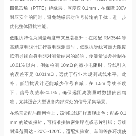
四氟乙烯（PTFE）绝缘层，厚度仅 0.1mm，在保障 300V
耐压安全的同时，避免绝缘层对信号传输的干扰，进一步
优化整体阻抗性能。
低阻抗特性为测量精度带来显著提升：在搭配 RM3544 等
高精度电阻计进行微电阻测量时，低阻抗导线可最大限度
抵消导线自身电阻对测量结果的影响，使测量误差控制在
±0.01% 以内，例如检测 10mΩ 的微小电阻时，导线引入
的误差不足 0.001mΩ，远优于行业常规测试线水平。此
外，低阻抗设计还能减少信号衰减，在 1.5m 导线长度
下，信号衰减率≤0.1%，确保远距离测量时数据依然精
准，尤其适合大型设备内部深处的信号采集场景。
在场景适配与耐用性上，该测试线同样表现出色：配备 0.1
mm 的镀镍探针，可精准接触密集焊点或芯片引脚；导线
耐温范围达 - 20℃~120℃，适配实验室、车间等多环境使