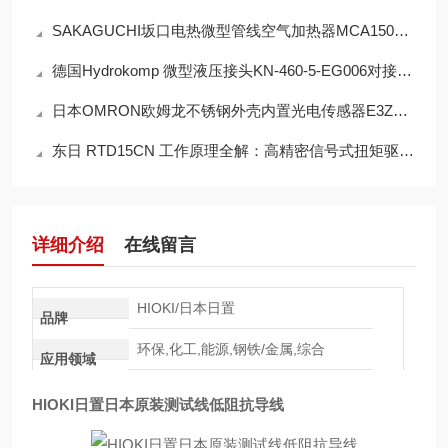
SAKAGUCHI坂口电热微型管线空气加热器MCA1500N的工作原理
德国Hydrokomp 微型液压接头KN-460-5-EG006对接流程与注意事项
日本OMRON欧姆龙不锈钢外壳内置光电传感器E3ZM‑R61的解决方案
东日 RTD15CN 工作原理全解：高精密信号式扭矩驱动核心机制
详细介绍
在线留言
HIOKI/日本日置
品牌
环保,化工,能源,钢铁/金属,综合
应用领域
HIOKI日置日本原装测试线低阻抗导线