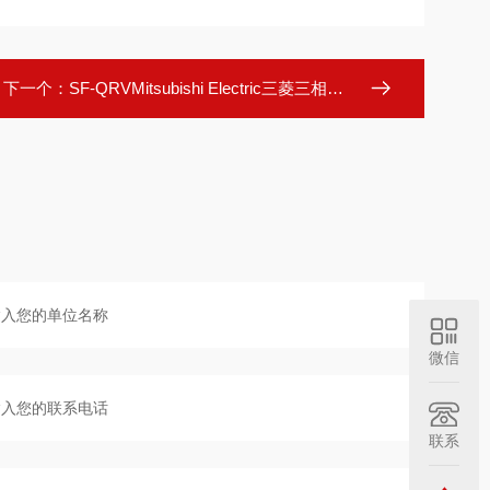
下一个：
SF-QRVMitsubishi Electric三菱三相异步电机
微信
联系