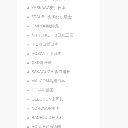
YASKAWA安川日本
STAUBLI史陶比尔瑞士
OMRON欧姆龙
NITTO KOHKI日东工器
HIOKI日置日本
HOZAN宝山日本
CKD喜开理
SAKAGUCHI坂口电热
MALCOM马康日本
JOKARI德国
OLEOCON士耳其
NORDSON美国
RACFLUID意大利
HONLE好乐德国