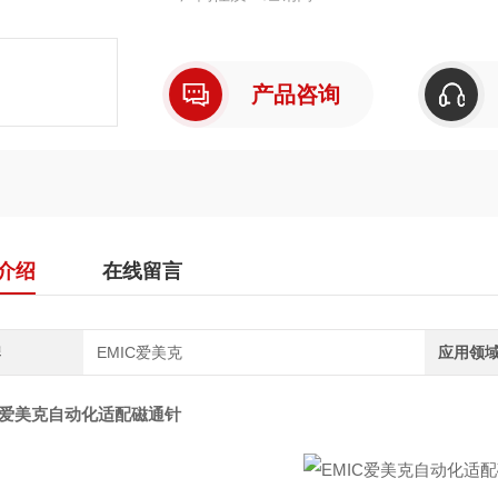
产品咨询
介绍
在线留言
牌
EMIC爱美克
应用领
IC爱美克自动化适配磁通针