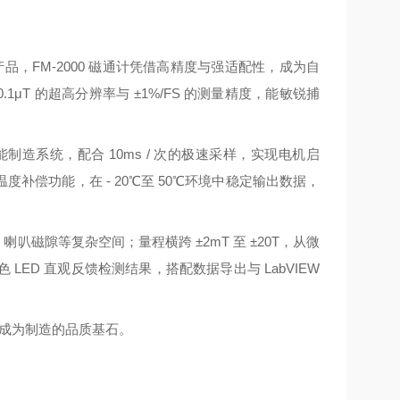
产品，FM-2000 磁通计凭借高精度与强适配性，成为自
1μT 的超高分辨率与 ±1%/FS 的测量精度，能敏锐捕
能制造系统，配合 10ms / 次的极速采样，实现电机启
偿功能，在 - 20℃至 50℃环境中稳定输出数据，
叭磁隙等复杂空间；量程横跨 ±2mT 至 ±20T，从微
ED 直观反馈检测结果，搭配数据导出与 LabVIEW
，成为制造的品质基石。