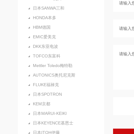
日本SANWA三和
HONDA本多
HBM德国
EMIC爱美克
DKK东亚电波
TOFCO东富科
Mettler Toledo梅特勒
AUTONICS奥托尼克斯
FLUKE福禄克
日本SPOTRON
KEM京都
日本MARUI-KEIKI
日本KEYENCE基恩士
日本ITOH伊藤