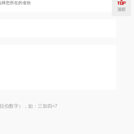
顶部
拉伯数字），如：三加四=7