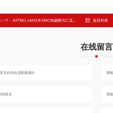
上一个：
AXT661-14A日本SMC电磁阀与汇流板专用插头连接器组件
返回列表
在线留言