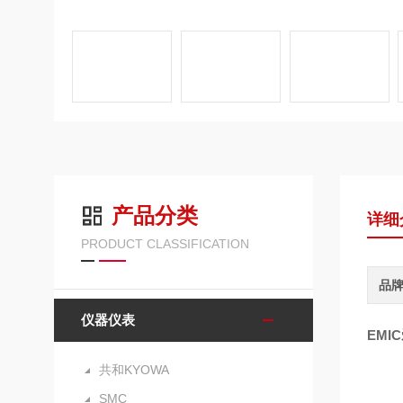
产品分类
详细
PRODUCT CLASSIFICATION
品
仪器仪表
EM
共和KYOWA
SMC