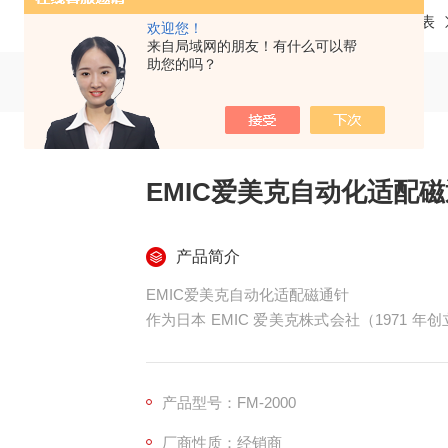
当前位置：
首页
产品中心
仪器仪表
欢迎您！
来自局域网的朋友！有什么可以帮
助您的吗？
EMIC爱美克自动化适配
产品简介
EMIC爱美克自动化适配磁通针
作为日本 EMIC 爱美克株式会社（1971 年
借高精度与强适配性，成为自动化生产中的磁场
实现 0.1μT 的超高分辨率与 ±1%/FS
差，为质量控制筑牢防线。
产品型号：FM-2000
厂商性质：经销商