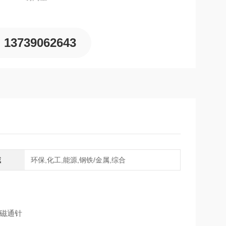
13739062643
域
环保,化工,能源,钢铁/金属,综合