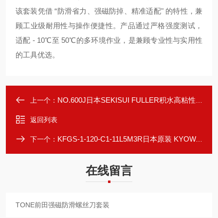
该套装凭借 “防滑省力、强磁防掉、精准适配" 的特性，兼
顾工业级耐用性与操作便捷性。产品通过严格强度测试，
适配 - 10℃至 50℃的多环境作业，是兼顾专业性与实用性
的工具优选。
NO.600J日本SEKISUI FULLER积水高粘性布基胶带
上一个：
返回列表
KFGS-1-120-C1-11L5M3R日本原装 KYOWA 共和多功能应变片
下一个：
在线留言