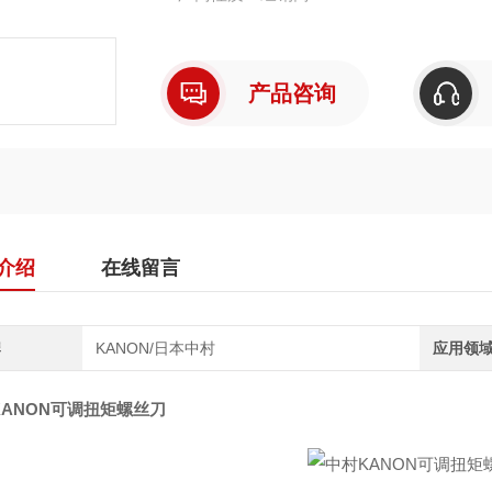
产品咨询
介绍
在线留言
牌
KANON/日本中村
应用领
KANON可调扭矩螺丝刀