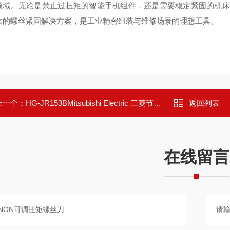
领域。无论是禁止过扭矩的智能手机组件，还是需要稳定紧固的机床配件
靠的螺丝紧固解决方案，是工业精密组装与维修场景的理想工具。
上一个：
HG-JR153BMitsubishi Electric 三菱节能型伺服电机
返回列表
在线留言