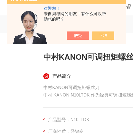
当前位置：
首页
产品中心
五金机电 机械备品
欢迎您！
来自局域网的朋友！有什么可以帮
助您的吗？
中村KANON可调扭矩螺
产品简介
中村KANON可调扭矩螺丝刀
中村 KANON N10LTDK 作为经典可调扭
为精密组装场景的核心工具。其前身为 N100
适配性上进一步优化，是日本中村品牌针对低
可调扭矩是其核心亮点，扭矩调节范围覆盖 4-10
产品型号：N10LTDK
厂商性质：经销商