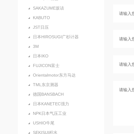
SAKAZUME坂诘
KABUTO
JST日压
日本HIROSUGI广杉计器
3M
日本IKO
FUJICON富士
Orientalmotor东方马达
TML东京测器
德国BANSBACH
日本KANETEC强力
NPK日本气压工业
USHIO牛尾
SEKISUI积水