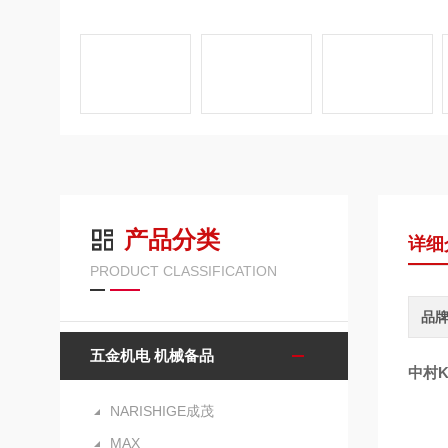
产品分类
详细
PRODUCT CLASSIFICATION
品
五金机电 机械备品
中村
NARISHIGE成茂
MAX