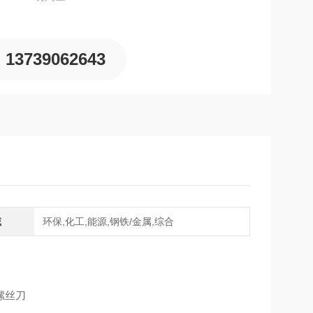
13739062643
域
环保,化工,能源,钢铁/金属,综合