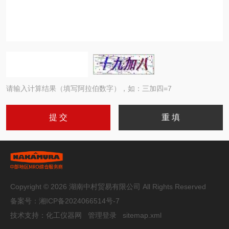
请输入计算结果（填写阿拉伯数字），如：三加四=7
Copyright © 2026 湖南中村贸易有限公司 All Rights Reserved
备案号：
湘ICP备2024066514号-7
技术支持：
化工仪器网
管理登录
sitemap.xml