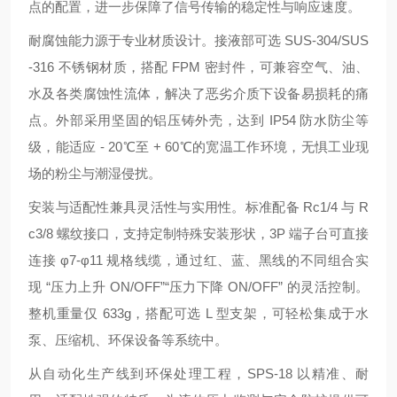
点的配置，进一步保障了信号传输的稳定性与响应速度。
耐腐蚀能力源于专业材质设计。接液部可选 SUS-304/SUS
-316 不锈钢材质，搭配 FPM 密封件，可兼容空气、油、
水及各类腐蚀性流体，解决了恶劣介质下设备易损耗的痛
点。外部采用坚固的铝压铸外壳，达到 IP54 防水防尘等
级，能适应 - 20℃至 + 60℃的宽温工作环境，无惧工业现
场的粉尘与潮湿侵扰。
安装与适配性兼具灵活性与实用性。标准配备 Rc1/4 与 R
c3/8 螺纹接口，支持定制特殊安装形状，3P 端子台可直接
连接 φ7-φ11 规格线缆，通过红、蓝、黑线的不同组合实
现 “压力上升 ON/OFF”“压力下降 ON/OFF” 的灵活控制。
整机重量仅 633g，搭配可选 L 型支架，可轻松集成于水
泵、压缩机、环保设备等系统中。
从自动化生产线到环保处理工程，SPS-18 以精准、耐