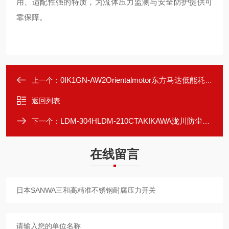
用、适配性强的特质，为流体压力监测与安全防护提供可
靠保障。
0IK1GN-AW2Orientalmotor东方马达低能耗感应电机
上一个：
返回列表
LDM-304HLDM-210CTAKIKAWA泷川防尘防水激光外径测定仪
下一个：
在线留言