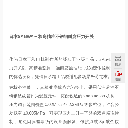
日本SANWA三和高精准不锈钢耐腐压力开关
作为日本三和电机制作所的经典工业级产品，SPS-18 压
联系
力开关以 “高精准监测 + 强耐腐蚀性能” 成为流体控制领域
的优选设备，凭借日系精工品质适配多场景严苛需求。
顶部
在核心性能上，其精准度优势尤为突出。采用低滞后性不
锈钢波纹管作为受压元件，搭配锐敏的 snap action 机构，
压力调节范围覆盖 0.02MPa 至 2.3MPa 等多档位，许容公
差低至 ±0.005MPa，可实现压力上升与下降的双点精准控
制，避免因误差导致的设备误触发。银接点或 3μ 镀金接