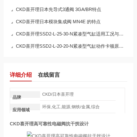
CKD喜开理日本先导式3通阀 3GA/BR特点
CKD喜开理日本模块集成阀 MN4E 的特点
CKD喜开理SSD2-L-25-30-N紧凑型气缸适用工况与参数详解
CKD喜开理SSD2-L-20-20-N紧凑型气缸动作卡顿原因排查
详细介绍
在线留言
CKD/日本喜开理
品牌
环保,化工,能源,钢铁/金属,综合
应用领域
CKD喜开理高可靠性电磁阀抗干扰设计