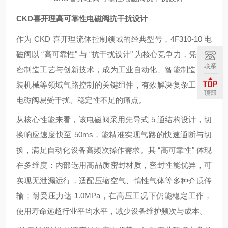
CKD喜开理高可靠性电磁阀抗干扰设计
作为 CKD 喜开理流体控制领域的经典型号，4F310-10 电
磁阀以 “高可靠性" 与 “抗干扰设计" 为核心竞争力，凭借精
联系
密制造工艺与创新技术，成为工业自动化、智能制造、包
装机械等领域气路控制的关键组件，有效解决复杂工况下
顶部
电磁阀易受干扰、稳定性不足的痛点。
从核心性能来看，该电磁阀采用先导式 5 通结构设计，切
换响应速度快至 50ms，能精准实现气路的快速通断与切
换，满足自动化设备高频次操作需求。其 “高可靠性" 体现
在多维度：内部选用高品质密封材质，密封性能优异，可
实现无泄漏运行，适配压缩空气、惰性气体等多种介质传
输；耐受压力达 1.0MPa，在高压工况下仍能稳定工作，
使用寿命远超行业平均水平，减少设备维护频次与成本。