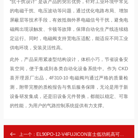
“抗干扰设计" 是该产品的突出优势，针对工业环境中常见
的电磁干扰、电压波动等问题，通过优化电路布局、增加
屏蔽层等技术手段，有效抵御外界电磁信号干扰，避免电
磁阀出现误触发、卡顿等故障，保障自动化生产线连续稳
定运行。同时，电磁阀支持宽电压适配，能适应不同工业
供电环境，安装灵活性高。
此外，产品采用紧凑型结构设计，体积小巧，节省设备安
装空间，便于集成到各类自动化设备系统中。作为 CKD
喜开理原厂出品，4F310-10 电磁阀均通过严格的质量检
测，附带完整的质检报告与售后服务保障，无论是用于新
设备研发集成，还是旧设备元件替换，都能以稳定、可靠
的性能，为用户的气路控制系统提供有力支撑。
EL90PO-12-V4FUJICON富士低功耗高可靠性继电器
上一个：