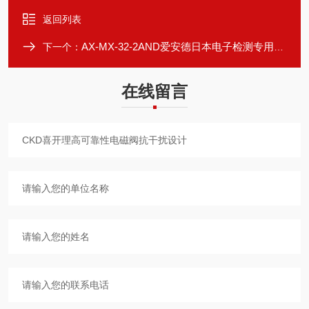
返回列表
AX-MX-32-2AND爱安德日本电子检测专用玻璃纤维片
下一个：
在线留言