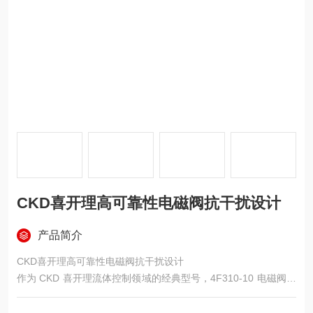
CKD喜开理高可靠性电磁阀抗干扰设计
产品简介
CKD喜开理高可靠性电磁阀抗干扰设计
作为 CKD 喜开理流体控制领域的经典型号，4F310-10 电磁阀以
“高可靠性" 与 “抗干扰设计" 为核心竞争力，凭借精密制造工艺与
创新技术，成为工业自动化、智能制造、包装机械等领域气路控