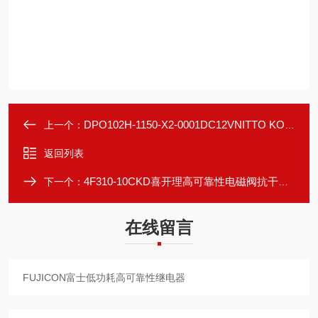
DPO102H-1150-X2-0001DC12VNITTO KOHKI日东工器原装正品隔膜泵
上一个：
返回列表
4F310-10CKD喜开理高可靠性电磁阀抗干扰设计
下一个：
在线留言