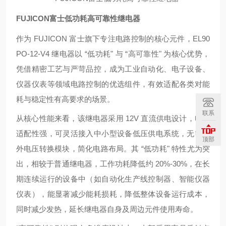
FUJICON富士低功耗高可靠性继电器
作为 FUJICON 富士旗下专注电路控制的核心元件，EL90
PO-12-V4 继电器以 “低功耗" 与 “高可靠性" 为核心优势，
凭借精密工艺与严苛品控，成为工业自动化、电子设备、
仪器仪表等领域电路控制的优选组件，有效适配各类对能
耗与稳定性有高要求的场景。
联系
从核心性能来看，该继电器采用 12V 直流供电设计，电压
适配性强，可灵活接入中小型设备低压供电系统，无需额
顶部
外电压转换模块，简化电路布局。其 “低功耗" 特性尤为突
出，相较于普通继电器，工作功耗降低约 20%-30%，在长
期连续运行的设备中（如自动化生产线控制器、智能仪器
仪表），能显著减少能耗损耗，降低整体设备运行成本，
同时减少发热，延长继电器自身及周边元件使用寿命。