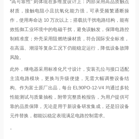
“高可靠性" 则体现在多维度设计上：内部采用高品质触点
材质，接触电阻小且抗氧化能力强，可承受频繁通断操
作，使用寿命达 10 万次以上；搭载抗干扰电路结构，能有
效抵御工业环境中的电磁干扰，避免误触发，保障电路控
制精准度；外壳采用阻燃绝缘材质，符合国际安全标准，
在高温、潮湿等复杂工况下仍能稳定运行，降低设备故障
风险。
此外，继电器采用标准化尺寸设计，安装孔位与接口适配
主流电路模块，更换与升级便捷，无需大幅调整设备结
构。作为富士原厂出品，每台 EL90PO-12-V4 均通过多轮
性能测试与质量抽检，附带完整质检报告，为用户提供可
靠的品质保障，无论是用于新设备研发集成，还是旧设备
元件替换，都能以稳定表现满足电路控制需求。
。