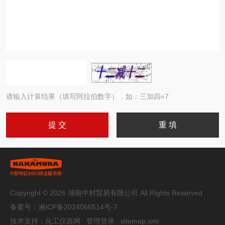
请输入计算结果（填写阿拉伯数字），如：三加四=7
Copyright © 2026 湖南中村贸易有限公司 All Rights Reserved
备案号：
湘ICP备2024066514号-7
技术支持：
化工仪器网
管理登录
sitemap.xml