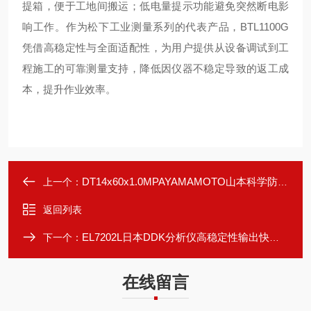
提箱，便于工地间搬运；低电量提示功能避免突然断电影
响工作。作为松下工业测量系列的代表产品，BTL1100G
凭借高稳定性与全面适配性，为用户提供从设备调试到工
程施工的可靠测量支持，降低因仪器不稳定导致的返工成
本，提升作业效率。
DT14x60x1.0MPAYAMAMOTO山本科学防腐蚀铜合金机芯压力计
上一个：
返回列表
EL7202L日本DDK分析仪高稳定性输出快速响应
下一个：
在线留言