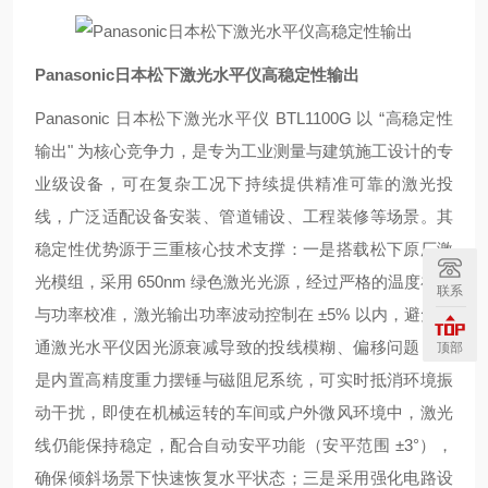
Panasonic日本松下激光水平仪高稳定性输出
Panasonic 日本松下激光水平仪 BTL1100G 以 “高稳定性
输出" 为核心竞争力，是专为工业测量与建筑施工设计的专
业级设备，可在复杂工况下持续提供精准可靠的激光投
线，广泛适配设备安装、管道铺设、工程装修等场景。其
稳定性优势源于三重核心技术支撑：一是搭载松下原厂激
光模组，采用 650nm 绿色激光光源，经过严格的温度补偿
联系
与功率校准，激光输出功率波动控制在 ±5% 以内，避免普
通激光水平仪因光源衰减导致的投线模糊、偏移问题；二
顶部
是内置高精度重力摆锤与磁阻尼系统，可实时抵消环境振
动干扰，即使在机械运转的车间或户外微风环境中，激光
线仍能保持稳定，配合自动安平功能（安平范围 ±3°），
确保倾斜场景下快速恢复水平状态；三是采用强化电路设