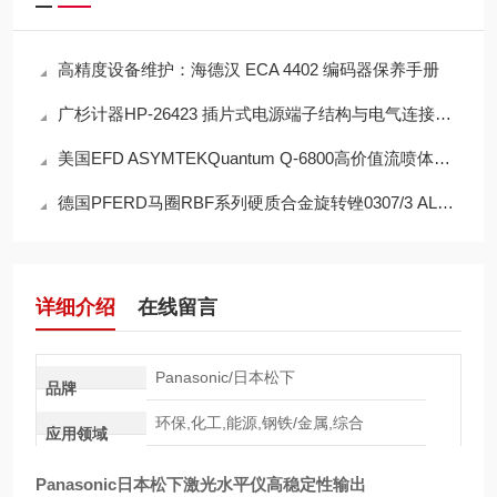
高精度设备维护：海德汉 ECA 4402 编码器保养手册
广杉计器HP-26423 插片式电源端子结构与电气连接原理
美国EFD ASYMTEKQuantum Q-6800高价值流喷体胶系统的操作使用
德国PFERD马圈RBF系列硬质合金旋转锉0307/3 ALLROUND HC-FEP的工作原理
详细介绍
在线留言
Panasonic/日本松下
品牌
环保,化工,能源,钢铁/金属,综合
应用领域
Panasonic日本松下激光水平仪高稳定性输出