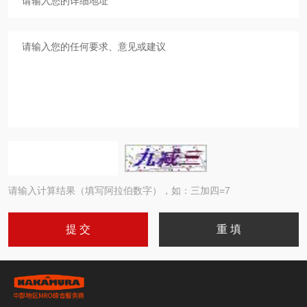
请输入计算结果（填写阿拉伯数字），如：三加四=7