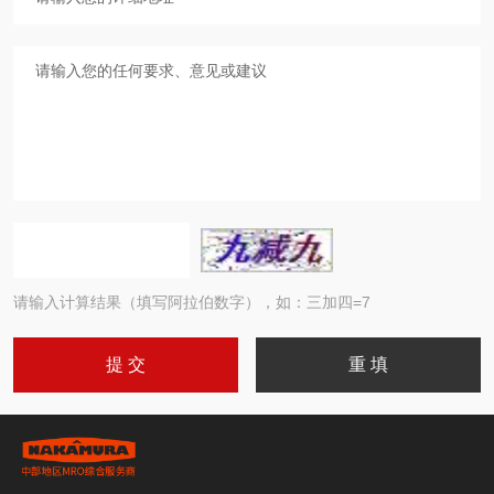
请输入计算结果（填写阿拉伯数字），如：三加四=7