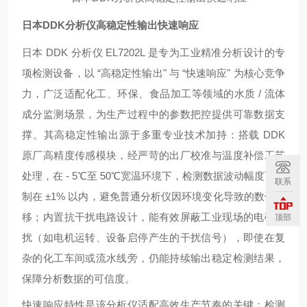
日本DDK分析仪高稳定性输出快速响应
日本 DDK 分析仪 EL7202L 是专为工业精准分析设计的专
项检测设备，以 “高稳定性输出" 与 “快速响应" 为核心竞争
力，广泛适配化工、环保、食品加工等领域的水质 / 流体
成分监测场景，为生产过程中的参数把控提供可靠数据支
撑。其高稳定性输出源于多重专业技术加持：搭载 DDK
原厂高精度传感模块，经严苛的出厂校准与温度补偿工艺
处理，在 - 5℃至 50℃宽温环境下，检测数据波动幅度可控
联系
制在 ±1% 以内，避免普通分析仪因环境变化导致的数值漂
移；内置抗干扰电路设计，能有效屏蔽工业现场的电磁干
顶部
扰（如电机运转、设备启停产生的干扰信号），即使在复
杂的化工车间或流水线旁，仍能持续输出稳定检测结果，
保障分析数据的可信度。
快速响应特性是该分析仪适配高效生产节奏的关键：检测