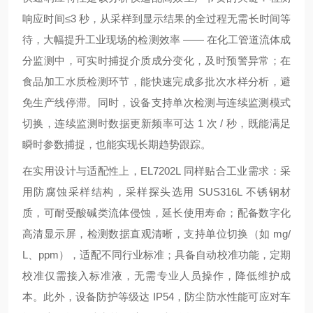
响应时间≤3 秒，从采样到显示结果的全过程无需长时间等
待，大幅提升工业现场的检测效率 —— 在化工管道流体成
分监测中，可实时捕捉介质成分变化，及时预警异常；在
食品加工水质检测环节，能快速完成多批次水样分析，避
免生产线停滞。同时，设备支持单次检测与连续监测模式
切换，连续监测时数据更新频率可达 1 次 / 秒，既能满足
瞬时参数捕捉，也能实现长期趋势跟踪。
在实用设计与适配性上，EL7202L 同样贴合工业需求：采
用防腐蚀采样结构，采样探头选用 SUS316L 不锈钢材
质，可耐受酸碱类流体侵蚀，延长使用寿命；配备数字化
高清显示屏，检测数据直观清晰，支持单位切换（如 mg/
L、ppm），适配不同行业标准；具备自动校准功能，定期
校准仅需接入标准液，无需专业人员操作，降低维护成
本。此外，设备防护等级达 IP54，防尘防水性能可应对车