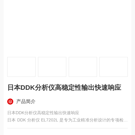
日本DDK分析仪高稳定性输出快速响应
产品简介
日本DDK分析仪高稳定性输出快速响应
日本 DDK 分析仪 EL7202L 是专为工业精准分析设计的专项检测
设备，以 “高稳定性输出" 与 “快速响应" 为核心竞争力，广泛适配
化工、环保、食品加工等领域的水质 / 流体成分监测场景，为生