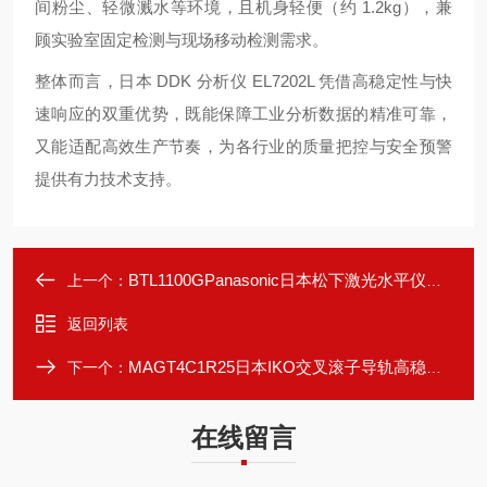
间粉尘、轻微溅水等环境，且机身轻便（约 1.2kg），兼
顾实验室固定检测与现场移动检测需求。
整体而言，日本 DDK 分析仪 EL7202L 凭借高稳定性与快
速响应的双重优势，既能保障工业分析数据的精准可靠，
又能适配高效生产节奏，为各行业的质量把控与安全预警
提供有力技术支持。
BTL1100GPanasonic日本松下激光水平仪高稳定性输出
上一个：
返回列表
MAGT4C1R25日本IKO交叉滚子导轨高稳定性运行
下一个：
在线留言