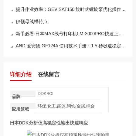
提升作业效率：GEV SAT150 旋叶式螺旋泵优化操作方法
伊顿母线槽特点
新手必看:日本MAX线号打印机LM‑3000PRO快速上手操作指南
AND 爱安德 GF124A 使用技术手册：1.5 秒极速稳定的实操要点
详细介绍
在线留言
DDKSCI
品牌
环保,化工,能源,钢铁/金属,综合
应用领域
日本DDK分析仪高稳定性输出快速响应