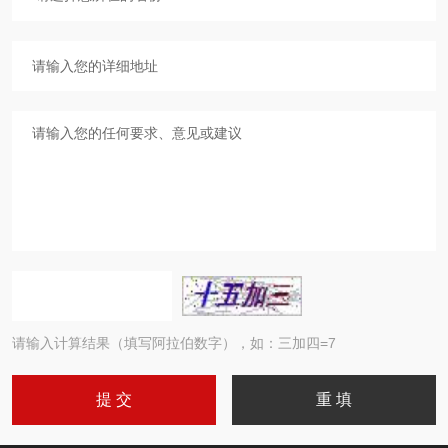
请输入计算结果（填写阿拉伯数字），如：三加四=7