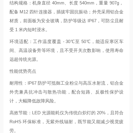
结构规格：机身直径 40mm、长度 540mm，重量 907g，
配备 M12 四针连接器，插拔牢固抗振动；外壳采用铝合金
材质，前面板为安全玻璃，防护等级达 IP67，可防尘且耐
受 1 米内短时浸水。
环境适配：工作温度覆盖 - 30℃至 50℃，能适应寒区车
间、高温设备旁等环境，且不受开关次数影响，使用寿命
远超传统光源。
性能优势亮点
耐用性：IP67 防护可抵御工业粉尘与高压水射流，铝合金
外壳兼具抗冲击与散热功能，配合短路、反极性保护设
计，大幅降低故障风险。
高效节能：LED 光源能耗仅为传统白炽灯的 20%，且符合
RoHS 环保标准，无紫外线辐射，既节能又能减少视觉疲
劳。