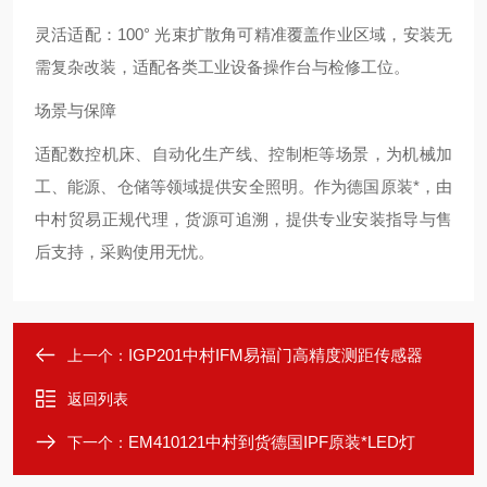
灵活适配：100° 光束扩散角可精准覆盖作业区域，安装无
需复杂改装，适配各类工业设备操作台与检修工位。
场景与保障
适配数控机床、自动化生产线、控制柜等场景，为机械加
工、能源、仓储等领域提供安全照明。作为德国原装*，由
中村贸易正规代理，货源可追溯，提供专业安装指导与售
后支持，采购使用无忧。
IGP201中村IFM易福门高精度测距传感器
上一个：
返回列表
EM410121中村到货德国IPF原装*LED灯
下一个：