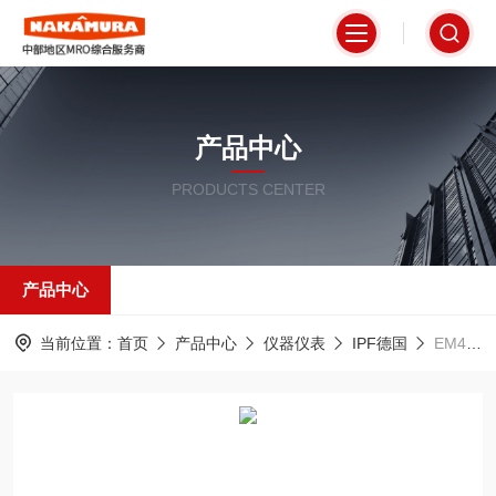
产品中心
PRODUCTS CENTER
产品中心
当前位置：
首页
产品中心
仪器仪表
IPF德国
EM410123德国IPF中村库存高性能耐用LED灯