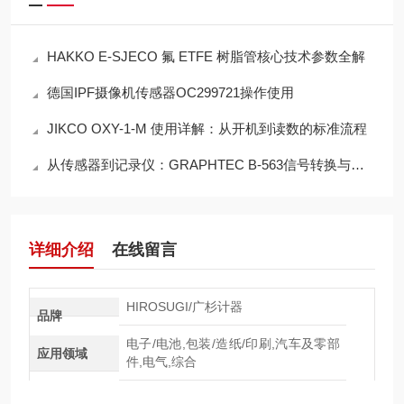
HAKKO E-SJECO 氟 ETFE 树脂管核心技术参数全解
德国IPF摄像机传感器OC299721操作使用
JIKCO OXY-1-M 使用详解：从开机到读数的标准流程
从传感器到记录仪：GRAPHTEC B-563信号转换与绝缘隔离机理
详细介绍
在线留言
HIROSUGI/广杉计器
品牌
电子/电池,包装/造纸/印刷,汽车及零部
应用领域
件,电气,综合