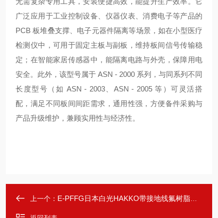
无需复杂专用工具，安装便捷高效，能提升生产效率。它
广泛应用于工业控制设备、仪器仪表、消费电子等产品的
PCB 板堆叠支撑、电子元器件隔离等场景，如在小型医疗
检测仪中，可用于固定主板与副板，维持板间信号传输稳
定；在智能家居传感器中，能隔离电路与外壳，保障用电
安全。此外，该型号属于 ASN - 2000 系列，与同系列不同
长度型号（如 ASN - 2003、ASN - 2005 等）可灵活搭
配，满足不同板间间距需求，通用性强，方便备件采购与
产品升级维护，兼顾实用性与经济性。
E-PFFG日本白光HAKKO带接地线氟树脂防静电软管
上一个：