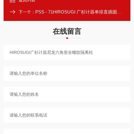
返回列表
PSS - 71HIROSUGI 广杉计器单排直插圆形针脚连接器
下一个：
在线留言