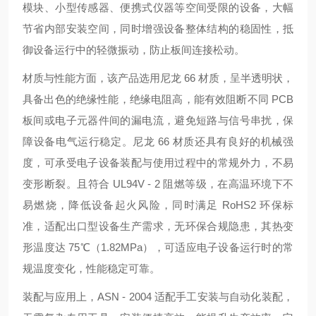
模块、小型传感器、便携式仪器等空间受限的设备，大幅
节省内部安装空间，同时增强设备整体结构的稳固性，抵
御设备运行中的轻微振动，防止板间连接松动。
材质与性能方面，该产品选用尼龙 66 材质，呈半透明状，
具备出色的绝缘性能，绝缘电阻高，能有效阻断不同 PCB
板间或电子元器件间的漏电流，避免短路与信号串扰，保
障设备电气运行稳定。尼龙 66 材质还具有良好的机械强
度，可承受电子设备装配与使用过程中的常规外力，不易
变形断裂。且符合 UL94V - 2 阻燃等级，在高温环境下不
易燃烧，降低设备起火风险，同时满足 RoHS2 环保标
准，适配出口型设备生产需求，无环保合规隐患，其热变
形温度达 75℃（1.82MPa），可适应电子设备运行时的常
规温度变化，性能稳定可靠。
装配与应用上，ASN - 2004 适配手工安装与自动化装配，