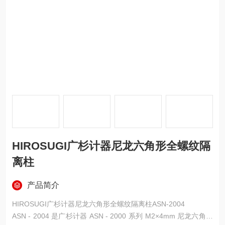
HIROSUGI广杉计器尼龙六角形全螺纹隔
离柱
产品简介
HIROSUGI广杉计器尼龙六角形全螺纹隔离柱ASN-2004
ASN - 2004 是广杉计器 ASN - 2000 系列 M2×4mm 尼龙六角全