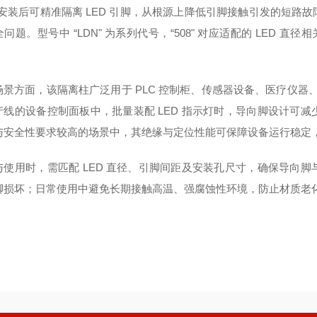
，安装后可精准隔离 LED 引脚，从根源上降低引脚接触引发的短路
问题。型号中 “LDN" 为系列代号，“508" 对应适配的 LED 
场景方面，该隔离柱广泛用于 PLC 控制柜、传感器设备、医疗仪器、
产线的设备控制面板中，批量装配 LED 指示灯时，导向脚设计可
与安全性要求较高的场景中，其绝缘与定位性能可保障设备运行稳定
与使用时，需匹配 LED 直径、引脚间距及安装孔尺寸，确保导向
脚损坏；日常使用中避免长期接触高温、强腐蚀性环境，防止材质老