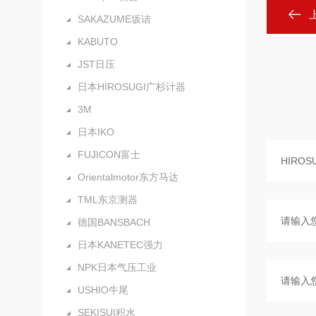
SAKAZUME坂诘
KABUTO
JST日压
日本HIROSUGI广杉计器
3M
日本IKO
FUJICON富士
Orientalmotor东方马达
TML东京测器
德国BANSBACH
日本KANETEC强力
NPK日本气压工业
USHIO牛尾
SEKISUI积水