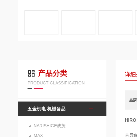
产品分类
详细
PRODUCT CLASSIFICATION
品
五金机电 机械备品
HIR
NARISHIGE成茂
带导向
MAX