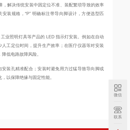
故障，解决传统安装中因定位不准、装配繁琐导致的效率
直径相关安装规格，“P" 明确标注带导向脚设计，方便选型匹
工业照明灯具等产品的 LED 指示灯安装。例如在自动
减少人工定位时间，提升生产效率；在医疗仪器等对安装
，降低电路故障风险。
脚与安装孔精准配合；安装时避免用力过猛导致导向脚或
化，以保障绝缘与固定性能。
微信
联系