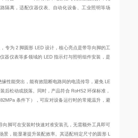
与电路隔离，适配仪器仪表、自动化设备、工业照明等场
装隔离柱，专为 2 脚圆形 LED 设计，核心亮点是带导向脚的工
器仪表等多领域的 LED 指示灯与照明组件安装，是
不仅绝缘性能突出，能有效阻断电路间的电流传导，避免 LE
装后松动或脱落。同时，产品符合 RoHS2 环保标准，
82MPa 条件下），可应对设备运行时的常规温升，避
势。导向脚可在安装时快速对准安装孔，无需额外工具即可
场景，能显著提升装配效率。其适配特定尺寸的圆形 L