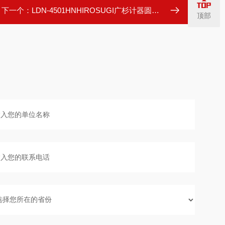
下一个：
LDN-4501HNHIROSUGI广杉计器圆形LED安装用绝缘隔离柱
顶部