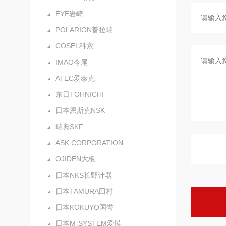
EYE岩崎
POLARION普拉瑞
COSEL科索
IMAO今尾
ATEC爱泰克
东日TOHNICHI
日本恩斯克NSK
瑞典SKF
ASK CORPORATION
OJIDEN大板
日本NKS长野计器
日本TAMURA田村
日本KOKUYO国誉
日本M-SYSTEM爱摸