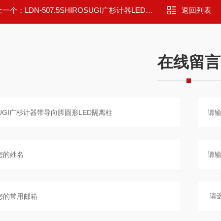
上一个：
LDN-507.5SHIROSUGI广杉计器LED圆形安装用尼龙隔离柱
返回列表
在线留言