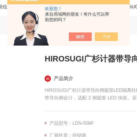
前位置：
首页
产品中心
五金机电 机械备品
日本HIROSU
欢迎您！
来自局域网的朋友！有什么可以帮
助您的吗？
HIROSUGI广杉计器带导
产品简介
HIROSUGI广杉计器带导向脚圆形LED隔离柱LD
带导向脚设计，适配 2 脚圆形 LED 快装。采用 
准，绝缘性与机械强度优异，免工具嵌入安装
位与电路隔离，适配仪器仪表、自动化设备、
装配件。
产品型号：LDN-508P
厂商性质：经销商