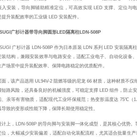
嵌入安装，导向脚辅助精准定位，可高效实现 LED 支撑、定位
提升装配效率的工业级 LED 安装配件。
OSUGI广杉计器带导向脚圆形LED隔离柱
LDN-508P
OSUGI 广杉计器 LDN-508P 作为日本原装 LDN 系列 LED 安
安装结构，兼顾安装效率与电路安全，适配工业电子、自动化设备、仪
生产场景中提升装配效率、保障电路稳定的优质配件。
面，该产品选用 UL94V-2 阻燃等级的尼龙 66 材质，这种材质
脚短路风险，还具备良好的机械强度，可稳定支撑 LED 组件，防止安
铅、汞等有害物质，适配现代工业环保规范；热变形温度达 75℃（1.
温导致的变形或性能下降，保障长期使用稳定性。
设计上，LDN-508P 的导向脚与安装脚一体化成型，是其核心优
定位，大幅减少安装偏差，适配自动化装配流程，尤其适合批量生产