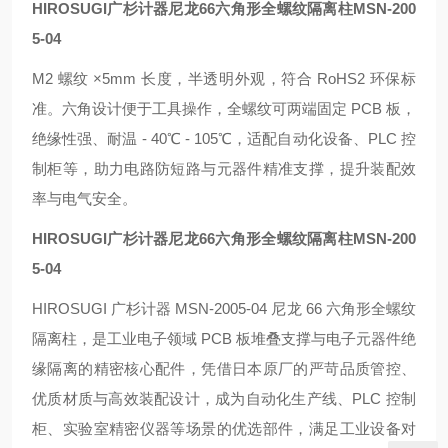
HIROSUGI广杉计器尼龙66六角形全螺纹隔离柱
MSN-200
5-04
M2 螺纹 ×5mm 长度，半透明外观，符合 RoHS2 环保标
准。六角设计便于工具操作，全螺纹可两端固定 PCB 板，
绝缘性强、耐温 - 40℃ - 105℃，适配自动化设备、PLC 控
制柜等，助力电路防短路与元器件精准支撑，提升装配效
率与电气安全。
HIROSUGI广杉计器尼龙66六角形全螺纹隔离柱
MSN-200
5-04
HIROSUGI 广杉计器 MSN-2005-04 尼龙 66 六角形全螺纹
隔离柱，是工业电子领域 PCB 板堆叠支撑与电子元器件绝
缘隔离的精密核心配件，凭借日本原厂的严苛品质管控、
优质材质与高效装配设计，成为自动化生产线、PLC 控制
柜、实验室精密仪器等场景的优选部件，满足工业设备对