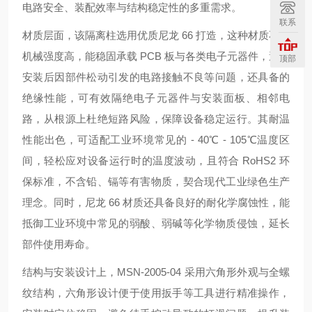
电路安全、装配效率与结构稳定性的多重需求。
联系
材质层面，该隔离柱选用优质尼龙 66 打造，这种材质不仅
机械强度高，能稳固承载 PCB 板与各类电子元器件，避免
顶部
安装后因部件松动引发的电路接触不良等问题，还具备的
绝缘性能，可有效隔绝电子元器件与安装面板、相邻电
路，从根源上杜绝短路风险，保障设备稳定运行。其耐温
性能出色，可适配工业环境常见的 - 40℃ - 105℃温度区
间，轻松应对设备运行时的温度波动，且符合 RoHS2 环
保标准，不含铅、镉等有害物质，契合现代工业绿色生产
理念。同时，尼龙 66 材质还具备良好的耐化学腐蚀性，能
抵御工业环境中常见的弱酸、弱碱等化学物质侵蚀，延长
部件使用寿命。
结构与安装设计上，MSN-2005-04 采用六角形外观与全螺
纹结构，六角形设计便于使用扳手等工具进行精准操作，