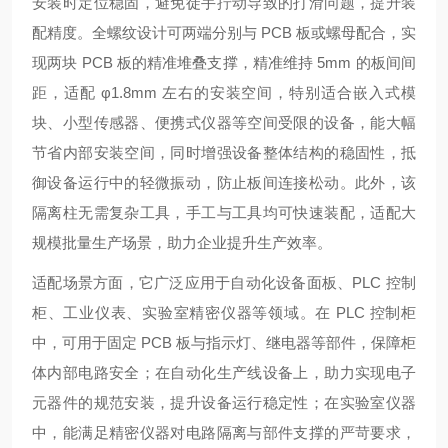
安装时定位稳固，避免徒手拧动导致的打滑问题，提升装
配精度。全螺纹设计可两端分别与 PCB 板或螺母配合，实
现两块 PCB 板的精准堆叠支撑，精准维持 5mm 的板间间
距，适配 φ1.8mm 左右的安装空间，特别适合嵌入式模
块、小型传感器、便携式仪器等空间受限的设备，能大幅
节省内部安装空间，同时增强设备整体结构的稳固性，抵
御设备运行中的轻微振动，防止板间连接松动。此外，该
隔离柱无需复杂工具，手工与工具均可快速装配，适配大
规模批量生产场景，助力企业提升生产效率。
适配场景方面，它广泛应用于自动化设备面板、PLC 控制
柜、工业仪表、实验室精密仪器等领域。在 PLC 控制柜
中，可用于固定 PCB 板与指示灯、继电器等部件，保障柜
体内部电路安全；在自动化生产线设备上，助力实现电子
元器件的规范安装，提升设备运行稳定性；在实验室仪器
中，能满足精密仪器对电路隔离与部件支撑的严苛要求，