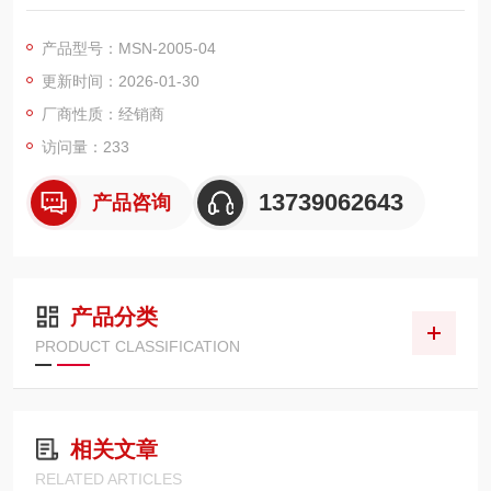
角设计便于工具操作，全螺纹可两端固定 PCB 板，绝缘性强、耐
温 - 40℃ - 105℃，适配自动化设备、PLC 控制柜等，助力电路
产品型号：MSN-2005-04
防短路与元器件精准支撑，提升装配效率与电气安全。
更新时间：2026-01-30
厂商性质：经销商
访问量：233
13739062643
产品咨询
产品分类
PRODUCT CLASSIFICATION
相关文章
RELATED ARTICLES