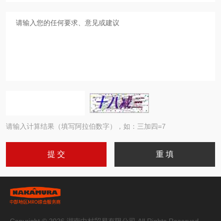
请输入计算结果（填写阿拉伯数字），如：三加四=7