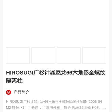
HIROSUGI广杉计器尼龙66六角形全螺纹
隔离柱
产品简介
HIROSUGI广杉计器尼龙66六角形全螺纹隔离柱MSN-2005-04
M2 螺纹 ×5mm 长度，半透明外观，符合 RoHS2 环保标准。六