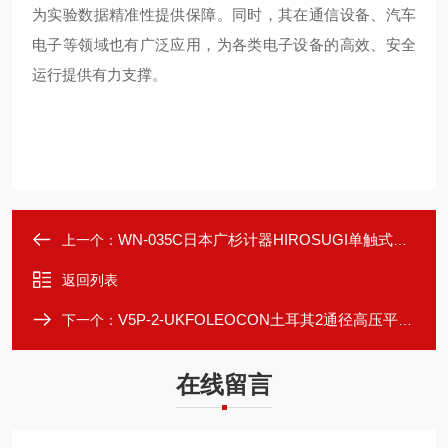
为实验数据精准性提供保障。同时，其在通信设备、汽车
电子等领域也有广泛应用，为各类电子设备的高效、安全
运行提供有力支撑。
WN-035C日本广杉计器HIROSUGI单触式尼龙66间隔柱
上一个：
返回列表
V5P-2-UKFOLEOCON土耳其2通径高压平面式液压快速接头
下一个：
在线留言