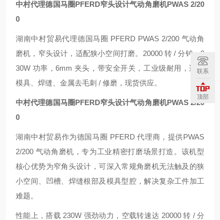
中村代理德国马圈PFERD窄头设计气动角磨机
PWAS 2/20
0
湖南中村贸易代理德国马圈 PFERD PWAS 2/200 气动角
磨机，窄头设计，适配狭小空间打磨。20000 转 / 分钟、2
30W 功率，6mm 夹头，带安全开关，工业级耐用，适合
联系
模具、焊缝、金属去毛刺 / 修磨，现货供应。
顶部
中村代理德国马圈PFERD窄头设计气动角磨机
PWAS 2/20
0
湖南中村贸易作为德国马圈 PFERD 代理商，提供
PWAS
2/200 气动角磨机
，专为工业精密打磨场景打造。该机型
核心优势为
窄角头设计
，可深入常规角磨机无法触及的狭
小空间、凹槽、焊缝根部及模具型腔，解决复杂工件加工
难题。
性能上，搭载 230W 强劲动力，空载转速达 20000 转 / 分