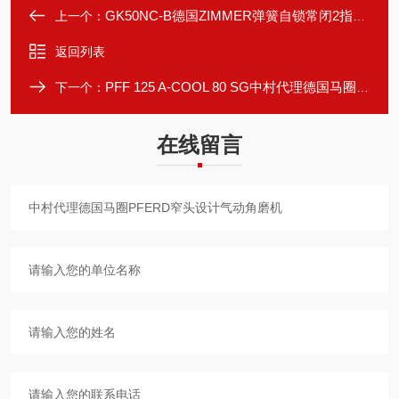
GK50NC‑B德国ZIMMER弹簧自锁常闭2指张角式气动抓手
上一个：
返回列表
PFF 125 A-COOL 80 SG中村代理德国马圈PFERD低温平面抛光百叶轮
下一个：
在线留言