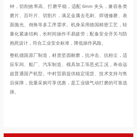
钟，切削效率高、打磨平稳，适配 6mm 夹头，兼容各类
磨片、百叶片、切割片，满足金属去毛刺、焊缝修磨、表
面抛光、倒角等多工序需求。机身采用德国精密工艺，轻
量化紧凑结构，长时间操作不易疲劳；配备安全开关与防
抱死设计，符合工业安全标准，降低操作风险。
整机德国原厂制造，材质坚固耐磨，抗冲击、抗粉尘，适
应车间、船厂、汽车制造、模具加工等恶劣工况，寿命远
超普通国产机型。中村贸易提供稳定现货、技术支持与售
后保障，批量采购可享优惠，是工业级气动打磨的可靠选
择。