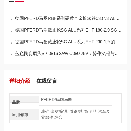
德国PFERD马圈RBF系列硬质合金旋转锉0307/3 ALLROUND HC-FEP的工作原理
德国PFERD马圈截止轮SG ALU系列EHT 180-2,9 SG ALU的操作使用
德国PFERD马圈截止轮SG ALU系列EHT 230-1,9 的工作原理
蓝色陶瓷磨头SP 0816 3AW C080 J5V：操作流程与使用要点
详细介绍
在线留言
PFERD/德国马圈
品牌
地矿,建材/家具,道路/轨道/船舶,汽车及
应用领域
零部件,综合