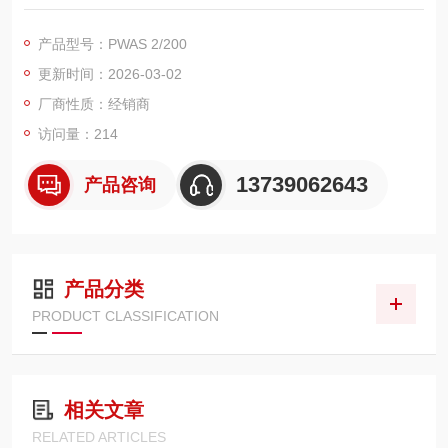
窄头设计，适配狭小空间打磨。20000 转 / 分钟、230W 功率，6
mm 夹头，带安全开关，工业级耐用，适合模具、焊缝、金属去
产品型号：PWAS 2/200
毛刺 / 修磨，现货供应。
更新时间：2026-03-02
厂商性质：经销商
访问量：214
13739062643
产品咨询
产品分类
PRODUCT CLASSIFICATION
相关文章
RELATED ARTICLES