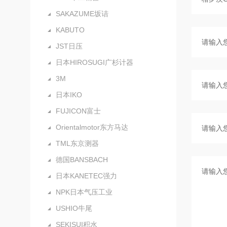
SAKAZUME坂诘
KABUTO
JST日压
日本HIROSUGI广杉计器
3M
日本IKO
FUJICON富士
Orientalmotor东方马达
TML东京测器
德国BANSBACH
日本KANETEC强力
NPK日本气压工业
USHIO牛尾
SEKISUI积水