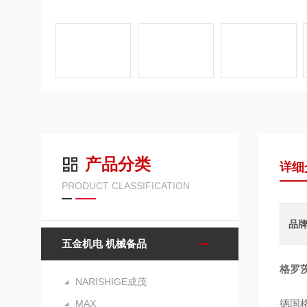
产品分类
详细
PRODUCT CLASSIFICATION
品
五金机电 机械备品
格罗茨
NARISHIGE成茂
德国格
MAX