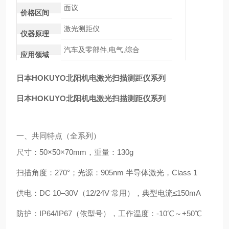
面议
价格区间
激光测距仪
仪器原理
汽车及零部件,电气,综合
应用领域
日本HOKUYO北阳机电激光扫描测距仪系列
日本HOKUYO北阳机电激光扫描测距仪系列
一、共同特点（全系列）
尺寸：
50×50×70mm
，重量：
130g
扫描角度：
270°
；光源：905nm 半导体激光，Class 1
供电：DC 10–30V（12/24V 常用），典型电流≤150mA
防护：
IP64/IP67
（依型号），工作温度：-10℃～+50℃