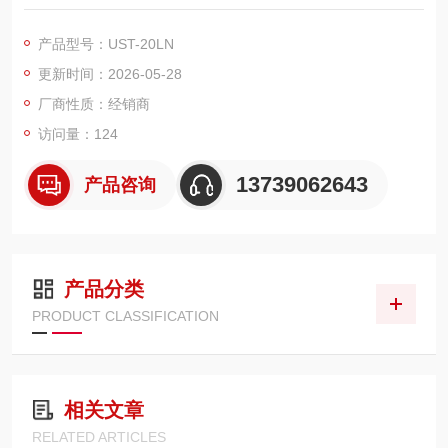
LAM的系列，核心特点：极小体积、130g 超轻、270&amp;amp;
amp;amp;amp;amp;amp;#176; 广角、905nm 激光 Class 1 人
产品型号：UST-20LN
眼安全、三角测量原理
更新时间：2026-05-28
厂商性质：经销商
访问量：124
13739062643
产品咨询
产品分类
PRODUCT CLASSIFICATION
相关文章
RELATED ARTICLES