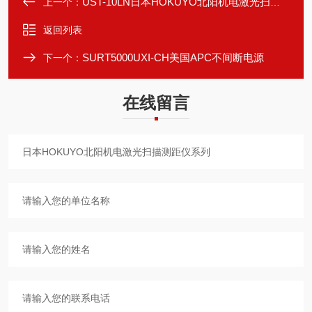
UST-10LN日本HOKUYO北阳机电激光扫描测距仪系列
上一个：
返回列表
SURT5000UXI-CH美国APC不间断电源
下一个：
在线留言