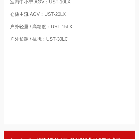
室内中小型 AGV：
UST‑10LX
仓储主流 AGV：
UST‑20LX
户外轻量 / 高精度：
UST‑15LX
户外长距 / 抗扰：
UST‑30LC