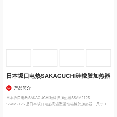
日本坂口电热SAKAGUCHI硅橡胶加热器
产品简介
日本坂口电热SAKAGUCHI硅橡胶加热器SSAM2125
SSAM2125 是日本坂口电热高温型柔性硅橡胶加热器，尺寸 100
×250mm、100V/325W，厚 1.15mm。蚀刻发热体，连续 25
0℃、短时 300℃，超薄可弯、发热均匀，用于半导体、精密仪器