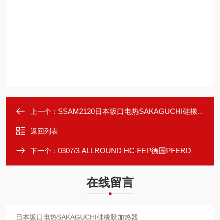
SSAM2120日本坂口电热SAKAGUCHI硅橡胶加热器
上一个：
返回列表
0307/3 ALLROUND HC-FEP德国PFERD马圈RBF系列硬质合金旋转锉
下一个：
在线留言