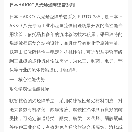
日本HAKKO八光烯烃障壁管系列
日本 HAKKO 八光烯烃障壁管系列 E-BTO-3×5，是日本 H
AKKO 八光专为工业小流量流体输送场景开发的高性能专
用软管，依托品牌多年的流体输送技术积累，采用独特的
烯烃障壁层复合结构设计，兼具优异的耐化学腐蚀性能、
低溶出低吸附特性与稳定的机械性能，可适配从实验室级
到工业级的多种流体输送需求，为化工、制药、电子、环
保等行业的流体传输提供可靠保障。
一、核心性能优势
耐化学腐蚀性能优异
软管核心的烯烃障壁层，采用特殊改性烯烃材料制成，对
绝大多数有机溶剂、酸碱溶液、腐蚀性流体具有良好的耐
受性，可稳定输送醇类、酮类、酯类、卤代烃、弱酸弱碱
等多种工业介质，有效避免普通软管被介质腐蚀、溶胀或