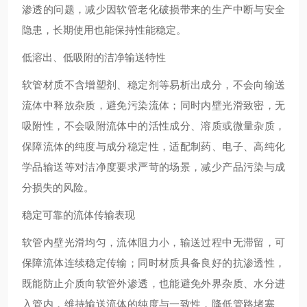
渗透的问题，减少因软管老化破损带来的生产中断与安全
隐患，长期使用也能保持性能稳定。
低溶出、低吸附的洁净输送特性
软管材质不含增塑剂、稳定剂等易析出成分，不会向输送
流体中释放杂质，避免污染流体；同时内壁光滑致密，无
吸附性，不会吸附流体中的活性成分、溶质或微量杂质，
保障流体的纯度与成分稳定性，适配制药、电子、高纯化
学品输送等对洁净度要求严苛的场景，减少产品污染与成
分损失的风险。
稳定可靠的流体传输表现
软管内壁光滑均匀，流体阻力小，输送过程中无滞留，可
保障流体连续稳定传输；同时材质具备良好的抗渗透性，
既能防止介质向软管外渗透，也能避免外界杂质、水分进
入管内，维持输送流体的纯度与一致性，降低管路堵塞、