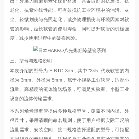
出；外层为耐磨耐老化保护材质，具备良好的抗磨损、抗
老化、抗紫外线性能，可有效抵抗工业环境中的油污、灰
尘、轻微划伤与光照老化，减少物理损伤与环境因素对软
管的影响，延长软管的使用寿命，同时提升软管的机械强
度，减少使用过程中的破损风险。
三、型号与规格说明
本次介绍的型号为 E-BTO-3×5，其中 “3×5" 代表软管的内
径为 3mm、外径为 5mm，属于小规格工业软管，适配小
流量、高精度的流体输送场景，可满足实验室、小型工业
设备的流体传输需求。
本系列烯烃障壁管提供多种规格型号，覆盖不同内径、外
径尺寸，采用清晰的命名规则，便于用户根据实际工况的
流量需求、安装空间、接口规格选择适配的型号，可搭配
不同规格的专用接头，适配各类工业设备与实验室装置的