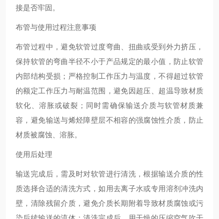
接是否牢固。
布管与使用过程注意事项
布管过程中，避免软管过度弯曲、扭曲或受到外力挤压，
保持软管的弯曲半径不小于产品规定的最小值，防止软管
内部结构受损；严格控制工作压力与温度，不得超过软管
的额定工作压力与耐温范围，避免因超压、超温导致材质
软化、溶胀或破裂；同时需确保输送介质与软管材质兼
容，避免输送与烯烃障壁层不相容的强腐蚀性介质，防止
材质被腐蚀、溶胀。
使用后处理
输送完成后，需及时对软管进行清洗，根据输送介质的性
质选择合适的清洗方式，如用去离子水或专用溶剂冲洗内
壁，清除残留介质，避免介质长期附着导致材质腐蚀或污
染后续输送的流体；清洗完成后，用干燥的压缩空气吹干