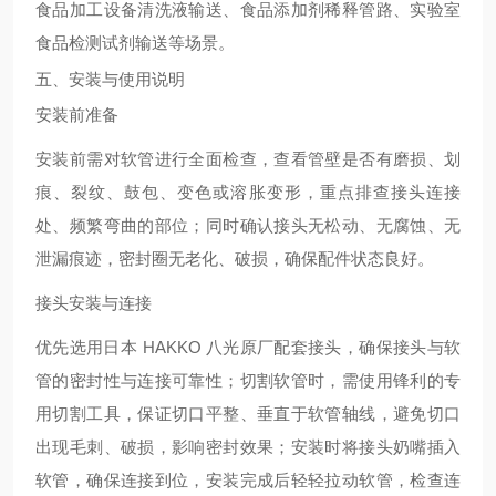
食品加工设备清洗液输送、食品添加剂稀释管路、实验室
食品检测试剂输送等场景。
五、安装与使用说明
安装前准备
安装前需对软管进行全面检查，查看管壁是否有磨损、划
痕、裂纹、鼓包、变色或溶胀变形，重点排查接头连接
处、频繁弯曲的部位；同时确认接头无松动、无腐蚀、无
泄漏痕迹，密封圈无老化、破损，确保配件状态良好。
接头安装与连接
优先选用日本 HAKKO 八光原厂配套接头，确保接头与软
管的密封性与连接可靠性；切割软管时，需使用锋利的专
用切割工具，保证切口平整、垂直于软管轴线，避免切口
出现毛刺、破损，影响密封效果；安装时将接头奶嘴插入
软管，确保连接到位，安装完成后轻轻拉动软管，检查连