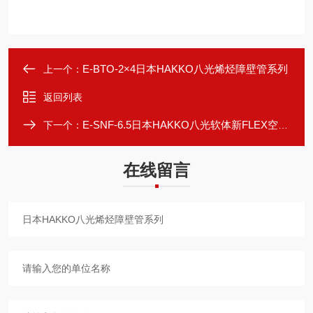
E-BTO-2×4日本HAKKO八光烯烃障壁管系列
上一个：
返回列表
E-SNF-6.5日本HAKKO八光软体新FLEX空气软管
下一个：
在线留言