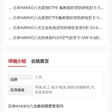
日本HAKKO八光柔韧ETFE 氟树脂软管防静电型 E-SJAST-4×6的维修保养
日本HAKKO八光柔韧ETFE氟树脂软管防静电型 E-SJAST-6×8的技术参数
日本HAKKO八光五金机电溶剂转移软管系列E-SV-6.5的操作使用
日本HAKKO八光软体新FLEX空气软管 E-SNF-6.5的工作原理
详细介绍
在线留言
八光
品牌
环保,化工,电子/电池,制药/生物制药,汽
应用领域
车及零部件
日本HAKKO八光烯烃障壁管系列