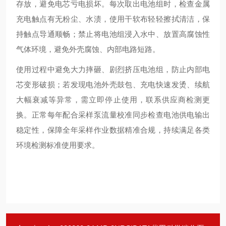
存放，避免电芯亏电损坏。每次取出电池组时，检查金属
充电触点有无粉尘、水渍，使用干软布轻轻擦拭清洁，保
持触点导通顺畅；禁止将电池组浸入水中、放置高腐蚀性
气体环境，避免外壳腐蚀、内部电路短路。
使用过程中避免大力摔砸、剧烈挤压电池组，防止内部电
芯变形破损；若发现电池外壳鼓包、充电快速发烫、续航
大幅衰减等异常，需立即停止使用，联系供应商检测更
换。正常每年配合采样泵流量校准同步检查电池供电输出
稳定性，保障全年采样作业数据精准合规，持续满足各类
环境检测标准使用要求。