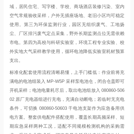
域，居民住宅、写字楼、学校、商场酒店装修污染、室内
空气常规验收采样，户外无插座场地、老旧小区均可稳定
使用。第三为环保监测行业，园区无组织废气、工地扬
尘、厂区排污废气定点采集，野外长期监测点位无需依赖
市电。第四为高校与科研实验室，环境工程专业实验、校
外实地大气采样教学使用，循环电池降低实验室耗材预算
支出。
标准化配套使用流程清晰易懂，上手门槛低：作业前将充
满电的电池组装入 MP-W5P 采样泵电池仓，闭合仓盖即可
开机采样；电池电量耗尽后，取出电池组放入 080860-506
02 原厂充电器组进行充电，充满自动断电；若临时无充电
条件，可切换 080860-50603 干电池支架作为应急备用供
电方案。整套供电配件搭配使用，覆盖长期高频采样、短
期应急采样两种工况，适配不同规模检测机构的采购需