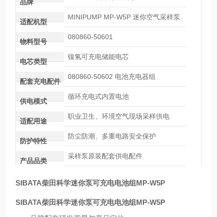
品牌
MINIPUMP MP-W5P 迷你空气采样泵
适配机型
080860-50601
物料型号
镍氢可充电储能电芯
电芯类型
080860-50602 电池充电器组
配套充电配件
循环充电式内置电池
供电模式
职业卫生、环境空气现场采样供电
适配用途
防尘防潮、多重电路安全保护
防护特性
采样泵原装配套供电配件
产品品类
SIBATA柴田科学迷你泵可充电电池组MP-W5P
SIBATA柴田科学迷你泵可充电电池组MP-W5P