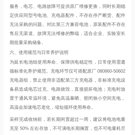
服务，电芯、电路故障可提供原厂维修更换，同时长期稳
定供应同型号电池、充电器配件，不存在停产断货、配件
无法采购的问题。对比第三方兼容电池，原装配件不存在
售后无渠道、故障无法维修的弊端，适合企业、实验室长
期批量采购储备。
六、使用规范与日常养护说明
为延长电池组使用寿命、保障供电稳定性，日常使用需遵
循标准化养护规范。充电环节仅可搭配原厂 080860-50602
充电器组，禁止使用非适配第三方充电器，非标准充电设
备易造成电芯过充、电路烧毁，直接损坏电池；充电时放
置于通风常温环境，避免高温暴晒、密闭狭小空间充电，
高温会加速电芯老化，缩短循环使用寿命。
采样完成收纳前，若长期闲置超过一周，建议将电池电量
充至 50% 左右存放，不可满电长期搁置，也不可电量耗尽