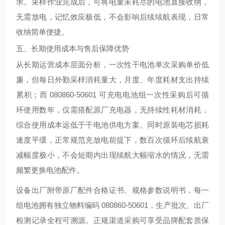
求。采样作业完成后，可将电量未耗尽的电池直接收纳，
无需放电，记忆效应极低，不会影响后续续航表现，日常
收纳简单便捷。
五、长期使用成本与售后保障优势
从长期运营成本层面分析，一次性干电池单次采购单价低
廉，但每日外勤采样消耗量大，月度、年度耗材支出持续
累积；而 080860-50601 可充电电池组一次性采购后可循
环使用数年，仅需搭配原厂充电器，无持续性耗材消耗，
综合使用成本远低于干电池供电方案。同时原装电芯损耗
速度平缓，正常规范充放电前提下，数百次循环后续航衰
减幅度极小，不会短期内出现续航大幅缩水的情况，无需
频繁更换电池配件。
设备出厂附带原厂配件合格证书、规格参数说明书，每一
组电池拥有独立物料编码 080860-50601，生产批次、出厂
检测记录全程可溯源。正规渠道采购可享受品牌配套质保