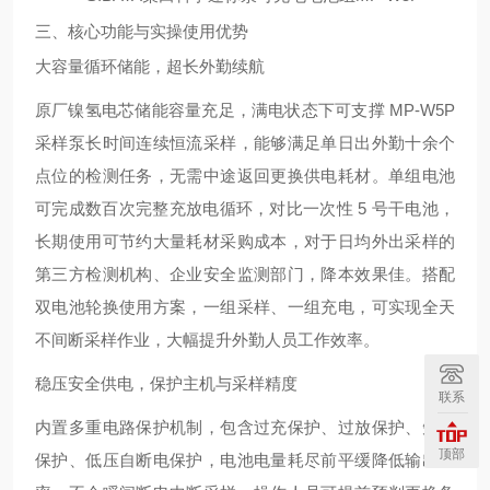
三、核心功能与实操使用优势
大容量循环储能，超长外勤续航
原厂镍氢电芯储能容量充足，满电状态下可支撑 MP-W5P
采样泵长时间连续恒流采样，能够满足单日出外勤十余个
点位的检测任务，无需中途返回更换供电耗材。单组电池
可完成数百次完整充放电循环，对比一次性 5 号干电池，
长期使用可节约大量耗材采购成本，对于日均外出采样的
第三方检测机构、企业安全监测部门，降本效果佳。搭配
双电池轮换使用方案，一组采样、一组充电，可实现全天
不间断采样作业，大幅提升外勤人员工作效率。
稳压安全供电，保护主机与采样精度
联系
内置多重电路保护机制，包含过充保护、过放保护、短路
顶部
保护、低压自断电保护，电池电量耗尽前平缓降低输出功