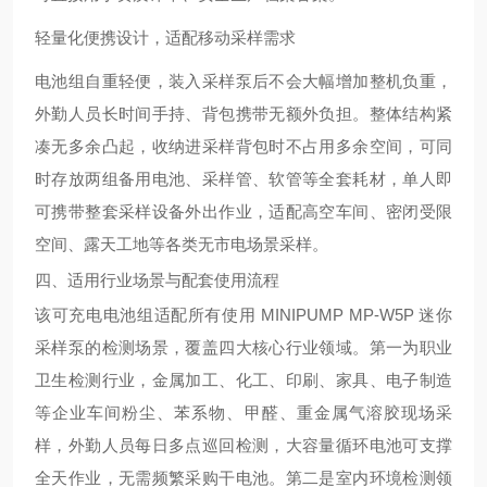
轻量化便携设计，适配移动采样需求
电池组自重轻便，装入采样泵后不会大幅增加整机负重，
外勤人员长时间手持、背包携带无额外负担。整体结构紧
凑无多余凸起，收纳进采样背包时不占用多余空间，可同
时存放两组备用电池、采样管、软管等全套耗材，单人即
可携带整套采样设备外出作业，适配高空车间、密闭受限
空间、露天工地等各类无市电场景采样。
四、适用行业场景与配套使用流程
该可充电电池组适配所有使用 MINIPUMP MP-W5P 迷你
采样泵的检测场景，覆盖四大核心行业领域。第一为职业
卫生检测行业，金属加工、化工、印刷、家具、电子制造
等企业车间粉尘、苯系物、甲醛、重金属气溶胶现场采
样，外勤人员每日多点巡回检测，大容量循环电池可支撑
全天作业，无需频繁采购干电池。第二是室内环境检测领