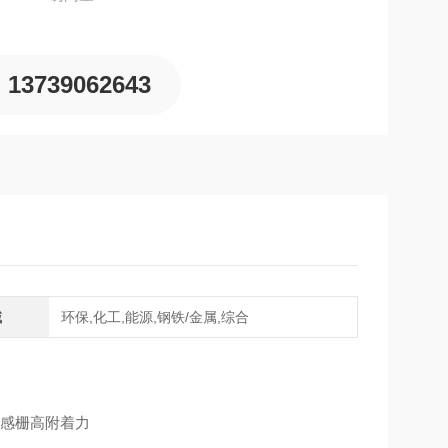
13739062643
域
环保,化工,能源,钢铁/金属,综合