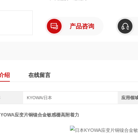
产品咨询
介绍
在线留言
牌
KYOWA/日本
应用领
KYOWA应变片铜镍合金敏感栅高附着力