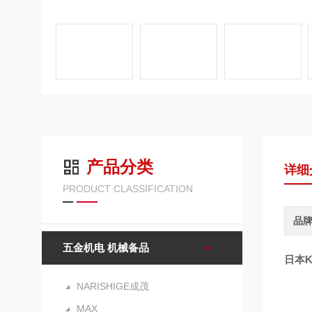
产品分类
详细
PRODUCT CLASSIFICATION
品
五金机电 机械备品
日本
NARISHIGE成茂
MAX