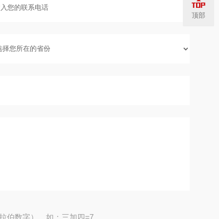
顶部
拉伯数字），如：三加四=7