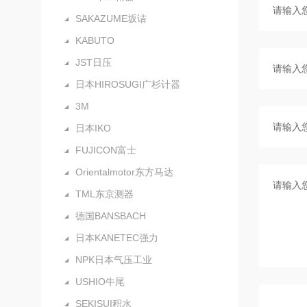
SAKAZUME坂诘
KABUTO
JST日压
日本HIROSUGI广杉计器
3M
日本IKO
FUJICON富士
Orientalmotor东方马达
TML东京测器
德国BANSBACH
日本KANETEC强力
NPK日本气压工业
USHIO牛尾
SEKISUI积水