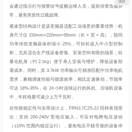
顶部
会通过指示灯与报警信号提醒运维人员，提前排查负载异
常，避免突发性过载故障。
紧凑型结构设计是该变频器适配工业场景的重要优势：机
身尺寸仅 150mm×220mm×95mm（长 × 宽 × 高），较同
功率传统变频器体积缩小 25%，可轻松嵌入中小型控制
柜，尤其适合生产线设备密集、安装空间有限的场景；轻
量化机身（约 2.1kg）便于单人安装与维护，降低设备部
署成本。同时，其 3.7kW 功率输出可精准匹配中功率电机
需求，兼顾调速性能与能源效率，相比定速驱动，节能率
可达 18%-35%，在 24 小时连续运行的风机、压缩机设备
中，年耗电量可减少上万千瓦时。
在性能稳定性与实用设计上，FRN3.7C2S-2J 同样表现突
出：支持 200-240V 宽电压输入，可应对电网电压波动
（±10% 范围内稳定运行），避免电压不稳导致的设备停