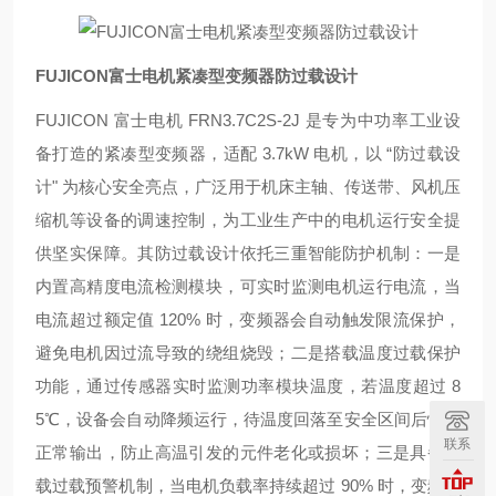
FUJICON富士电机紧凑型变频器防过载设计
FUJICON 富士电机 FRN3.7C2S-2J 是专为中功率工业设
备打造的紧凑型变频器，适配 3.7kW 电机，以 “防过载设
计" 为核心安全亮点，广泛用于机床主轴、传送带、风机压
缩机等设备的调速控制，为工业生产中的电机运行安全提
供坚实保障。其防过载设计依托三重智能防护机制：一是
内置高精度电流检测模块，可实时监测电机运行电流，当
电流超过额定值 120% 时，变频器会自动触发限流保护，
避免电机因过流导致的绕组烧毁；二是搭载温度过载保护
功能，通过传感器实时监测功率模块温度，若温度超过 8
5℃，设备会自动降频运行，待温度回落至安全区间后恢复
联系
正常输出，防止高温引发的元件老化或损坏；三是具备负
载过载预警机制，当电机负载率持续超过 90% 时，变频器