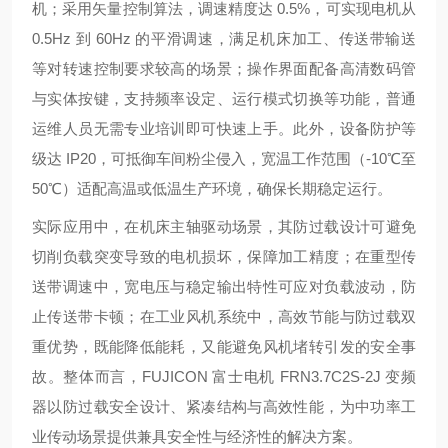
机；采用矢量控制算法，调速精度达 0.5%，可实现电机从
0.5Hz 到 60Hz 的平滑调速，满足机床加工、传送带输送
等对转速控制要求较高的场景；操作界面配备高清数码管
与实体按键，支持频率设定、运行模式切换等功能，普通
运维人员无需专业培训即可快速上手。此外，设备防护等
级达 IP20，可抵御车间粉尘侵入，宽温工作范围（-10℃至
50℃）适配高温或低温生产环境，确保长期稳定运行。
实际应用中，在机床主轴驱动场景，其防过载设计可避免
切削负载突变导致的电机损坏，保障加工精度；在重型传
送带调速中，宽电压与稳定输出特性可应对负载波动，防
止传送带卡顿；在工业风机系统中，高效节能与防过载双
重优势，既能降低能耗，又能避免风机堵转引发的安全事
故。整体而言，FUJICON 富士电机 FRN3.7C2S-2J 变频
器以防过载安全设计、紧凑结构与高效性能，为中功率工
业传动场景提供兼具安全性与经济性的解决方案。