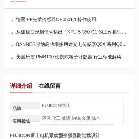
德国IPF光学传感器OE050175操作使用
从栅极变形到信号输出：KFU-5-350-C1 的工作机理与工业应力监测价值
BANNER邦纳高功率多用途光电传感器Q5X 系列Q5XKLAF10000-Q8注意事项
美国乐控 PMB100 便携式粒子计数器 行业标准解读
详细介绍
在线留言
FUJICON/富士
品牌
环保,化工,能源,钢铁/金属,综合
应用领域
FUJICON富士电机紧凑型变频器防过载设计