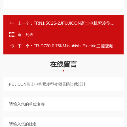
FRN1.5C2S-2JFUJICON富士电机紧凑型变频器高效节能
上一个：
返回列表
FR-D720-0.75KMitsubishi Electric三菱变频器高效节能
下一个：
在线留言