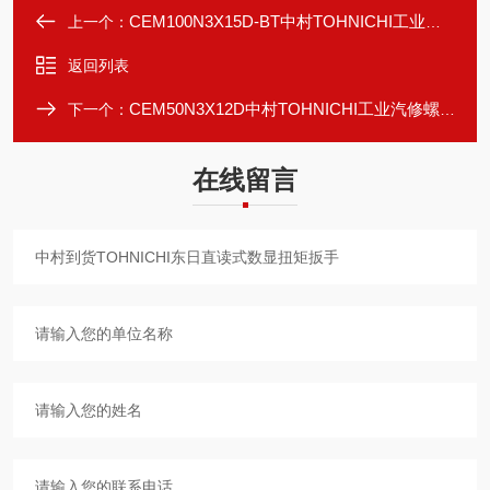
CEM100N3X15D-BT中村TOHNICHI工业级蓝牙扭矩扳手精准高效
上一个：
返回列表
CEM50N3X12D中村TOHNICHI工业汽修螺栓紧固数显力矩工具
下一个：
在线留言