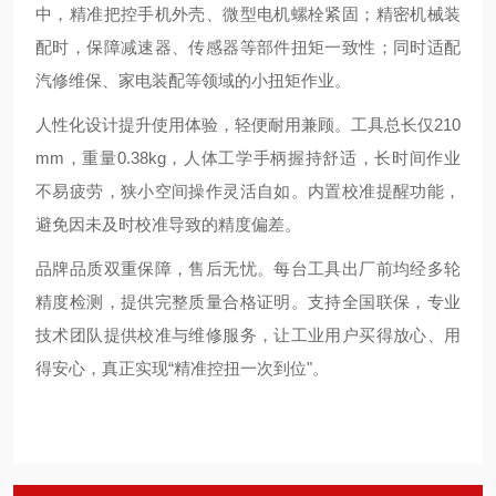
中，精准把控手机外壳、微型电机螺栓紧固；精密机械装
配时，保障减速器、传感器等部件扭矩一致性；同时适配
汽修维保、家电装配等领域的小扭矩作业。
人性化设计提升使用体验，轻便耐用兼顾。工具总长仅210
mm，重量0.38kg，人体工学手柄握持舒适，长时间作业
不易疲劳，狭小空间操作灵活自如。内置校准提醒功能，
避免因未及时校准导致的精度偏差。
品牌品质双重保障，售后无忧。每台工具出厂前均经多轮
精度检测，提供完整质量合格证明。支持全国联保，专业
技术团队提供校准与维修服务，让工业用户买得放心、用
得安心，真正实现“精准控扭一次到位"。