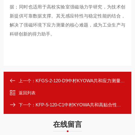
据；同时也适用于高校实验室强磁场力学研究，为技术创
新提供可靠数据支撑。其无感应特性与稳定性能的结合，
解决了强磁环境下应力测量的核心难题，成为工业生产与
科研创新的得力助手。
KFGS-2-120-D9中村KYOWA共和应力测量敏感栅箔式应变片
上一个：
返回列表
KFP-5-120-C1中村KYOWA共和高贴合性塑料专用箔式应变片
下一个：
在线留言