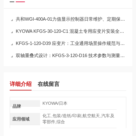
共和WGI-400A-01力值显示控制器日常维护、定期保养与维修注意事项
KYOWA KFGS-30-120-C1 混凝土专用应变片安装全流程
KFGS-1-120-D39 应变片：工业通用场景操作规范与测量案例分享
双轴重叠式设计：KFGS-3-120-D16 技术参数与测量优势
详细介绍
在线留言
KYOWA/日本
品牌
化工,包装/造纸/印刷,航空航天,汽车及
应用领域
零部件,综合