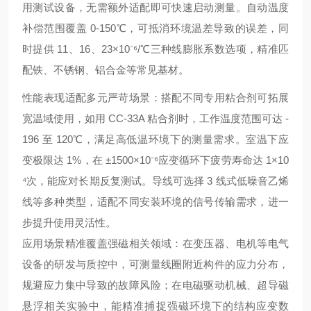
用测试设备，无需额外适配即可快速启动测量。自动温度
补偿范围覆盖 0-150℃，可抵消环境温差导致的误差，同
时提供 11、16、23×10⁻⁶/℃三种线膨胀系数选项，精准匹
配铁、不锈钢、铝合金等常见基材。
性能表现适配多元严苛场景：搭配不同专用粘合剂可拓展
宽温域使用，如用 CC-33A 粘合剂时，工作温度范围可达 -
196 至 120℃，满足高低温环境下的测量需求。室温下应
变极限达 1%，在 ±1500×10⁻⁶应变循环下疲劳寿命达 1×10
⁴次，能应对长期反复测试。导线可选择 3 线式低噪音乙烯
线等多种类型，适配不同安装环境的信号传输需求，进一
步提升使用灵活性。
应用场景精准覆盖强磁相关领域：在变压器、电机等电气
设备的研发与质控中，可测量线圈附近构件的应力分布，
规避应力集中导致的故障风险；在电磁驱动机械、超导磁
悬浮相关实验中，能精准捕捉强磁环境下的结构应变数