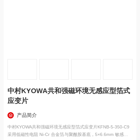
中村KYOWA共和强磁环境无感应型箔式
应变片
产品简介
中村KYOWA共和强磁环境无感应型箔式应变片KFNB-5-350-C9
采用低磁性电阻 Ni-Cr 合金箔与聚酰胺基底，5×6.6mm 敏感栅精