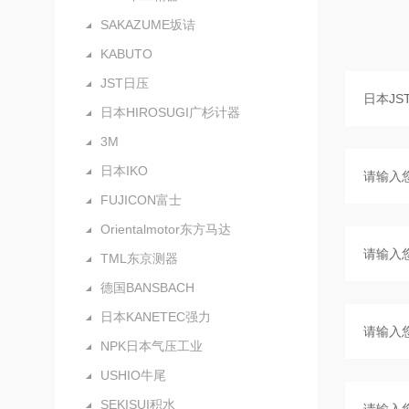
SAKAZUME坂诘
KABUTO
JST日压
日本HIROSUGI广杉计器
3M
日本IKO
FUJICON富士
Orientalmotor东方马达
TML东京测器
德国BANSBACH
日本KANETEC强力
NPK日本气压工业
USHIO牛尾
SEKISUI积水