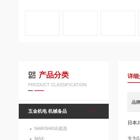
产品分类
详细
PRODUCT CLASSIFICATION
品
五金机电 机械备品
日本
NARISHIGE成茂
专为
MAX