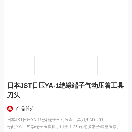
日本JST日压YA-1绝缘端子气动压着工具
刀头
产品简介
日本JST日压YA-1绝缘端子气动压着工具刀头AD-201F
专配 YA-1 气动端子压接机，用于 1.25sq 绝缘端子精密压接。采