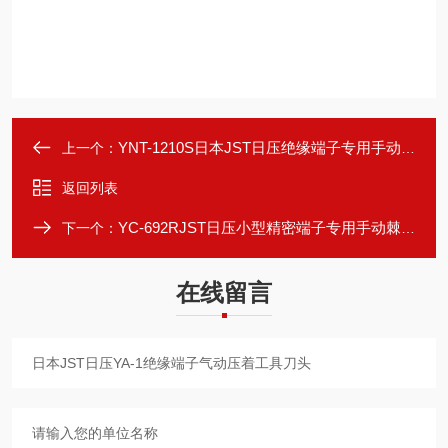
YNT-1210S日本JST日压绝缘端子专用手动棘轮压线钳
上一个：
返回列表
YC-692RJST日压小型精密端子专用手动棘轮压线钳
下一个：
在线留言