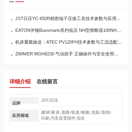
JST日压YC-692R精密端子压接工具技术参数与应用场景选型
EATON伊顿Bussmann系列低压 NH型熔断器100NHG000B-400的注意事项
机床重载输送：ATEC PV120FH技术参数与工况适配分析
ZIMMER MGH8230 气动抓手 正确操作与安全使用要点
详细介绍
在线留言
JST/日压
品牌
建材/家具,道路/轨道/船舶,包装/造纸/
应用领域
印刷,汽车及零部件,综合