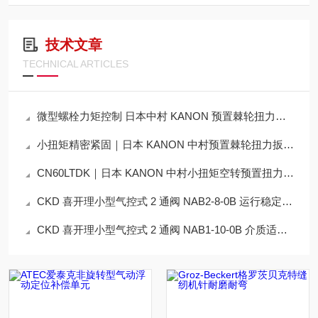
技术文章
TECHNICAL ARTICLES
微型螺栓力矩控制 日本中村 KANON 预置棘轮扭力扳手 N600QLK 产品详解
小扭矩精密紧固｜日本 KANON 中村预置棘轮扭力扳手 CN300QLK技术解析
CN60LTDK｜日本 KANON 中村小扭矩空转预置扭力起子技术详解
CKD 喜开理小型气控式 2 通阀 NAB2-8-0B 运行稳定性优化方案
CKD 喜开理小型气控式 2 通阀 NAB1-10-0B 介质适配与气源要求说明