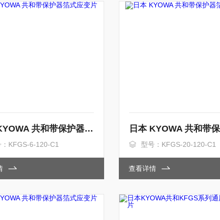
日本 KYOWA 共和带保护器箔式应变片
：KFGS-6-120-C1
型号：KFGS-20-120-C1
情
查看详情