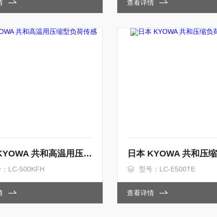
情
查看详情
日本 KYOWA 共和高温用压缩型负荷传感器
：LC-500KFH
型号：LC-E500TE
情
查看详情