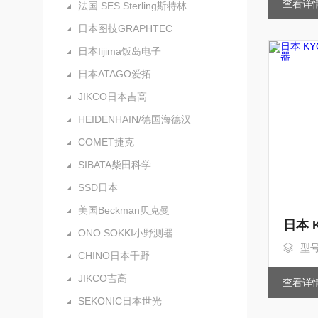
查看详
法国 SES Sterling斯特林
日本图技GRAPHTEC
日本Iijima饭岛电子
日本ATAGO爱拓
JIKCO日本吉高
HEIDENHAIN/德国海德汉
COMET捷克
SIBATA柴田科学
SSD日本
美国Beckman贝克曼
ONO SOKKI小野测器
型号
CHINO日本千野
JIKCO吉高
查看详
SEKONIC日本世光