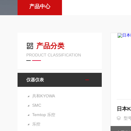
产品中心
产品分类
PRODUCT CLASSIFICATION
仪器仪表
共和KYOWA
SMC
Temtop 乐控
型号
乐控