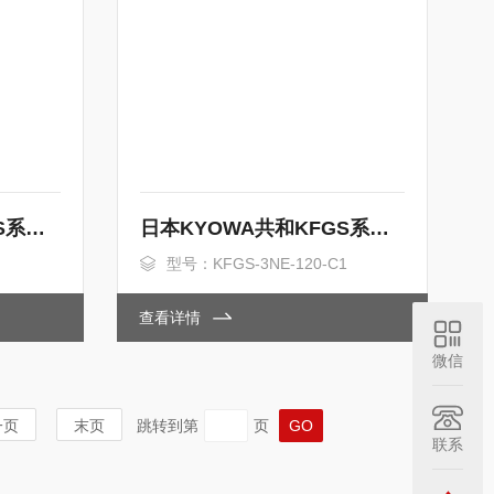
日本KYOWA共和KFGS系列通用箔式应变片
日本KYOWA共和KFGS系列通用箔式应变片
型号：KFGS-3NE-120-C1
查看详情
微信
一页
末页
跳转到第
页
联系