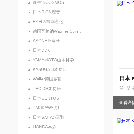
新宇宙COSMOS
日本RION理音
EYELA东京理化
德国瓦格纳Wagner Sprint
ASONE亚速旺
日本DDK
YAMAMOTO山本科学
KASUGA日本春日
Weller德国威勒
型号
TECLOCK得乐
日本GENTOS
查看详
TAKIKAWA泷川
日本SANWA三和
HONDA本多